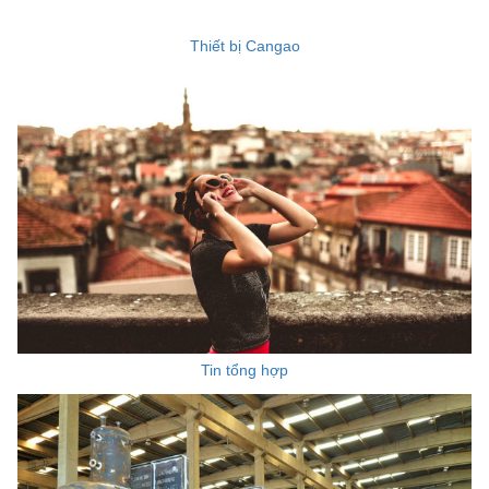
Thiết bị Cangao
Tin tổng hợp