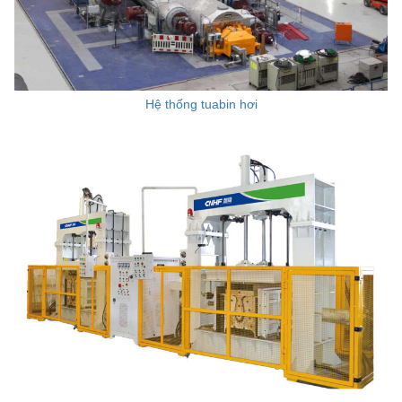
Hệ thống tuabin hơi