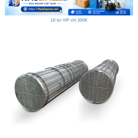
10 tin VIP chỉ 300K
Vật liệu xây dựng
Vật liệu xây dựng
Vật liệu xây dựng
Đồ cũ
Đồ cũ
Đồ cũ
Mua bán xe