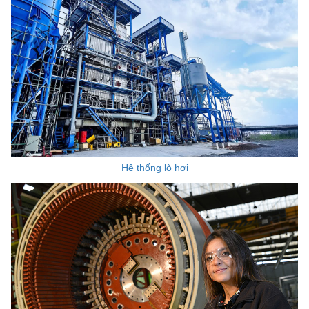
Hệ thống lò hơi