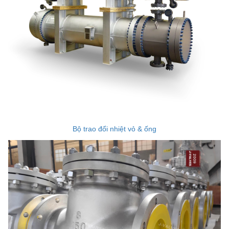
Bộ trao đổi nhiệt vỏ & ống