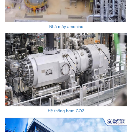
Nhà máy amoniac
Hệ thống bơm CO2