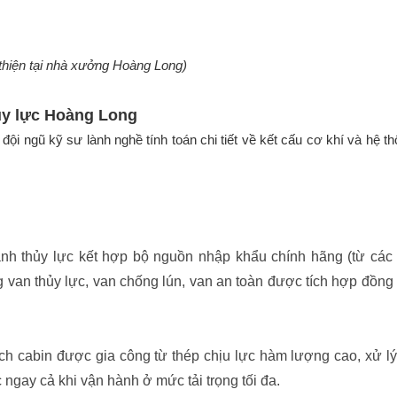
thiện tại nhà xưởng Hoàng Long)
hủy lực Hoàng Long
 ngũ kỹ sư lành nghề tính toán chi tiết về kết cấu cơ khí và hệ th
nh thủy lực kết hợp bộ nguồn nhập khẩu chính hãng (từ các
g van thủy lực, van chống lún, van an toàn được tích hợp đồng
h cabin được gia công từ thép chịu lực hàm lượng cao, xử lý
ngay cả khi vận hành ở mức tải trọng tối đa.