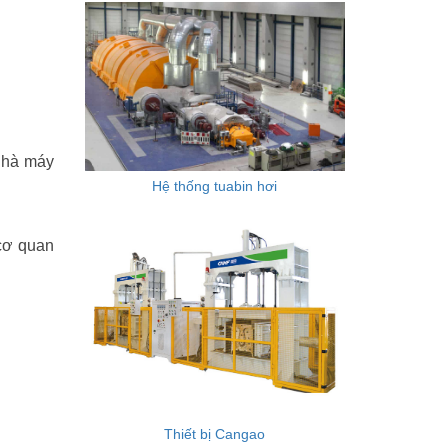
nhà máy
Hệ thống tuabin hơi
 cơ quan
Thiết bị Cangao