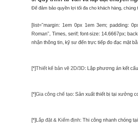
Để đảm bảo quyền lợi tối đa cho khách hàng, chúng t
[list="margin: 1em 0px 1em 3em; padding: 0px;
Roman", Times, serif; font-size: 14.6667px; backg
nhận thông tin, kỹ sư đến trực tiếp đo đạc mặt bằ
[*]
Thiết kế bản vẽ 2D/3D:
Lập phương án kết cấu v
[*]
Gia công chế tạo:
Sản xuất thiết bị tại xưởng 
[*]
Lắp đặt & Kiểm định:
Thi công nhanh chóng tại 