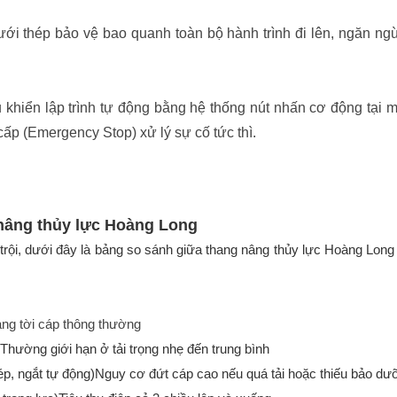
ưới thép bảo vệ bao quanh toàn bộ hành trình đi lên, ngăn n
 khiển lập trình tự động bằng hệ thống nút nhấn cơ động tại m
cấp (Emergency Stop) xử lý sự cố tức thì.
nâng thủy lực Hoàng Long
rội, dưới đây là bảng so sánh giữa thang nâng thủy lực Hoàng Long
ng tời cáp thông thường
hường giới hạn ở tải trọng nhẹ đến trung bình
ép, ngắt tự động)Nguy cơ đứt cáp cao nếu quá tải hoặc thiếu bảo dư