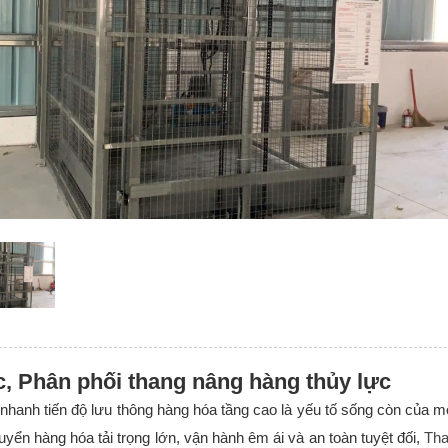
c, Phân phối thang nâng hàng thủy lực
 nhanh tiến độ lưu thông hàng hóa tầng cao là yếu tố sống còn của m
yển hàng hóa tải trọng lớn, vận hành êm ái và an toàn tuyệt đối,
Tha