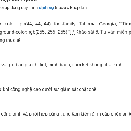
ôi áp dụng quy trình
dịch vụ
5 bước khép kín:
 color: rgb(44, 44, 44); font-family: Tahoma, Georgia, \"T
round-color: rgb(255, 255, 255);"][*]
Khảo sát & Tư vấn miễn p
ng thực tế.
à gửi báo giá chi tiết, minh bạch, cam kết không phát sinh.
cơ khí công nghệ cao dưới sự giám sát chặt chẽ.
công trình và phối hợp cùng trung tâm kiểm định cấp phép an t