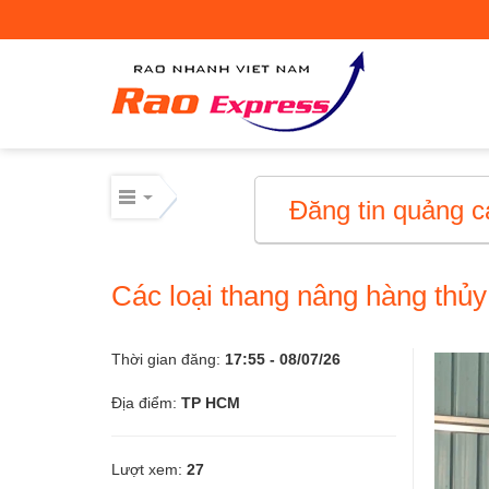
Máy móc công nghiệp
Thiết bị công nghiệp
Thiết bị công nghiệp
Đăng tin quảng c
Mua bán thiết bị cơ giới
Các loại thang nâng hàng thủy
Mua bán - Cho thuê xe cơ giới
Xe cơ giới
Thời gian đăng:
17:55 - 08/07/26
Địa điểm:
TP HCM
Điện lạnh – linh kiện
Lượt xem:
27
Điện lạnh – linh kiện