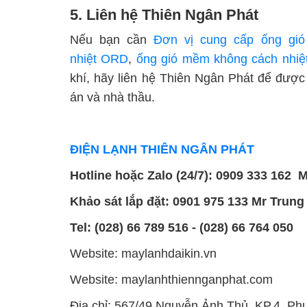
5. Liên hệ Thiên Ngân Phát
Nếu bạn cần
Đơn vị cung cấp ống gió
nhiệt ORD
,
ống gió mềm không cách nhi
khí, hãy liên hệ Thiên Ngân Phát để được
án và nhà thầu.
ĐIỆN LẠNH THIÊN NGÂN PHÁT
Hotline hoặc Zalo (24/7): 0909 333 162 
Khảo sát lắp đặt: 0901 975 133 Mr Trung
Tel: (028) 66 789 516 - (028) 66 764 050
Website: maylanhdaikin.vn
Website: maylanhthiennganphat.com
Địa chỉ: 567/49 Nguyễn Ảnh Thủ, KP.4, P