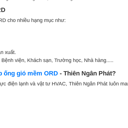
RD
RD cho nhiều hạng mục như:
n xuất.
 Bệnh viện, Khách sạn, Trường học, Nhà hàng.....
ấp ống gió mềm ORD
- Thiên Ngân Phát?
 vực điện lạnh và vật tư HVAC, Thiên Ngân Phát luôn m