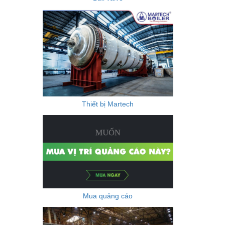
Thiết bị Martech
Mua quảng cáo