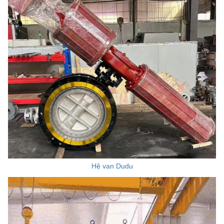
Hệ van Dudu