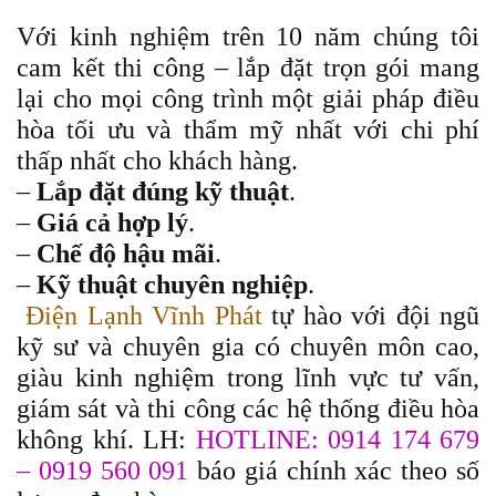
Với kinh nghiệm trên 10 năm chúng tôi
cam kết thi công – lắp đặt trọn gói mang
lại cho mọi công trình một giải pháp điều
hòa tối ưu và thẩm mỹ nhất với chi phí
thấp nhất cho khách hàng.
–
Lắp đặt đúng kỹ thuật
.
–
Giá cả hợp lý
.
–
Chế độ hậu mãi
.
–
Kỹ thuật chuyên nghiệp
.
Điện Lạnh Vĩnh Phát
tự hào với đội ngũ
kỹ sư và chuyên gia có chuyên môn cao,
giàu kinh nghiệm trong lĩnh vực tư vấn,
giám sát và thi công các hệ thống điều hòa
không khí. LH:
HOTLINE: 0914 174 679
– 0919 560 091
báo giá chính xác theo số