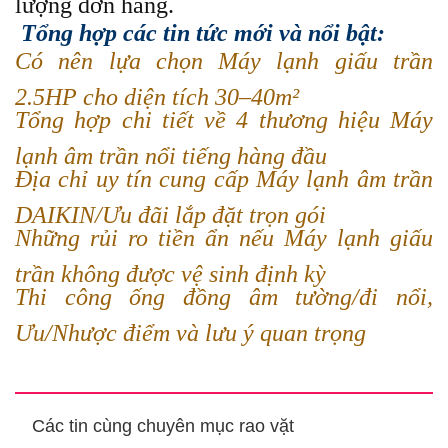
lượng đơn hàng.
Tổng hợp các tin tức mới và nổi bật:
Có nên lựa chọn Máy lạnh giấu trần
2.5HP cho diện tích 30–40m²
Tổng hợp chi tiết về 4 thương hiệu Máy
lạnh âm trần nổi tiếng hàng đầu
Địa chỉ uy tín cung cấp Máy lạnh âm trần
DAIKIN/Ưu đãi lắp đặt trọn gói
Những rủi ro tiền ẩn nếu Máy lạnh giấu
trần không được vệ sinh định kỳ
Thi công ống đồng âm tường/đi nổi,
Ưu/Nhược điểm và lưu ý quan trọng
Các tin cùng chuyên mục rao vặt