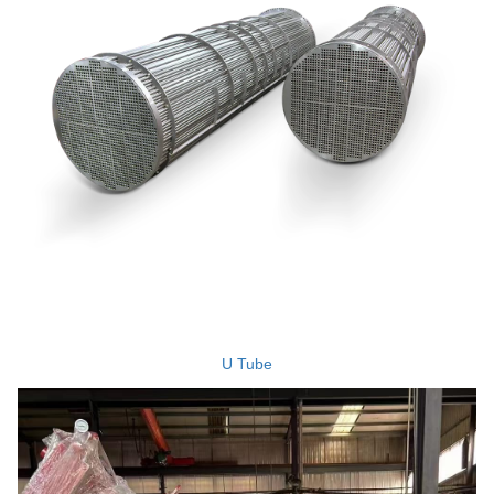
U Tube