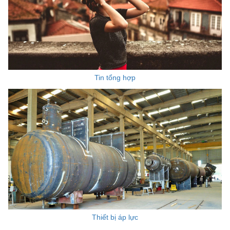
Tin tổng hợp
Thiết bị áp lực