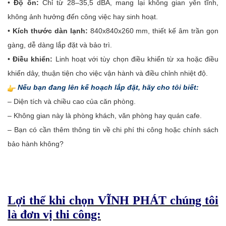
•
Độ ồn:
Chỉ từ 28–35,5 dBA, mang lại không gian yên tĩnh,
không ảnh hưởng đến công việc hay sinh hoạt.
•
Kích thước dàn lạnh:
840x840x260 mm, thiết kế âm trần gọn
gàng, dễ dàng lắp đặt và bảo trì.
•
Điều khiển:
Linh hoạt với tùy chọn điều khiển từ xa hoặc điều
khiển dây, thuận tiện cho việc vận hành và điều chỉnh nhiệt độ.
Nếu bạn đang lên kế hoạch lắp đặt, hãy cho tôi biết:
– Diện tích và chiều cao của căn phòng.
– Không gian này là phòng khách, văn phòng hay quán cafe.
– Bạn có cần thêm thông tin về chi phí thi công hoặc chính sách
bảo hành không?
Lợi thế khi chọn VĨNH PHÁT chúng tôi
là đơn vị thi công: