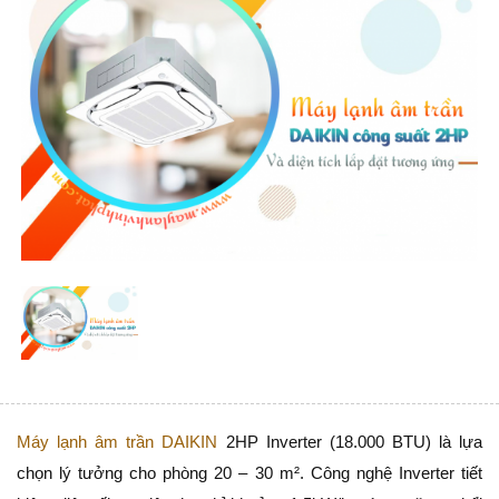
Vật liệu xây dựng
Vật liệu xây dựng
Vật liệu xây dựng
Đồ cũ
Đồ cũ
Đồ cũ
Máy lạnh âm trần DAIKIN
2HP Inverter (18.000 BTU) là lựa
chọn lý tưởng cho phòng 20 – 30 m². Công nghệ Inverter tiết
Mua bán xe