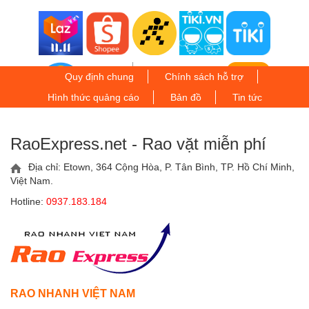
Quy định chung
Chính sách hỗ trợ
Hình thức quảng cáo
Bản đồ
Tin tức
RaoExpress.net - Rao vặt miễn phí
Địa chỉ: Etown, 364 Cộng Hòa, P. Tân Bình, TP. Hồ Chí Minh,
Việt Nam.
Hotline:
0937.183.184
RAO NHANH VIỆT NAM