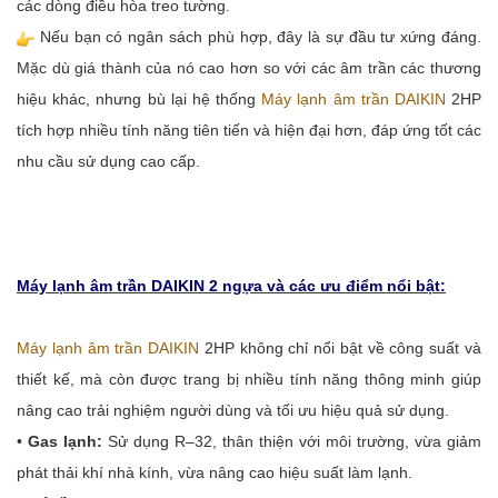
các dòng điều hòa treo tường.
Việc làm
Nếu bạn có ngân sách phù hợp, đây là sự đầu tư xứng đáng.
Mặc dù giá thành của nó cao hơn so với các âm trần các thương
hiệu khác, nhưng bù lại hệ thống
Máy lạnh âm trần DAIKIN
2HP
tích hợp nhiều tính năng tiên tiến và hiện đại hơn, đáp ứng tốt các
nhu cầu sử dụng cao cấp.
Máy lạnh âm trần DAIKIN 2 ngựa và các ưu điểm nổi bật:
Máy lạnh âm trần DAIKIN
2HP không chỉ nổi bật về công suất và
thiết kế, mà còn được trang bị nhiều tính năng thông minh giúp
nâng cao trải nghiệm người dùng và tối ưu hiệu quả sử dụng.
•
Gas lạnh:
Sử dụng R–32, thân thiện với môi trường, vừa giảm
phát thải khí nhà kính, vừa nâng cao hiệu suất làm lạnh.