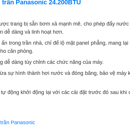
 trần Panasonic 24.200BTU
ợc trang bị sẵn bơm xả mạnh mẽ, cho phép đẩy nước
ên dễ dàng và linh hoạt hơn.
ẩn trong trần nhà, chỉ để lộ mặt panel phẳng, mang lại
 cho căn phòng.
 dễ dàng tùy chỉnh các chức năng của máy.
ừa sự hình thành hơi nước và đóng băng, bảo vệ máy 
ự động khởi động lại với các cài đặt trước đó sau khi 
trần Panasonic