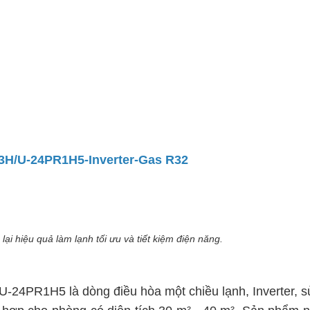
3H/U-24PR1H5-Inverter-Gas R32
i hiệu quả làm lạnh tối ưu và tiết kiệm điện năng.
U-24PR1H5 là dòng điều hòa một chiều lạnh, Inverter, 