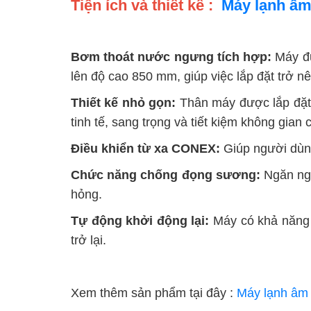
Tiện ích và thiết kế :
Máy lạnh âm
Bơm thoát nước ngưng tích hợp:
Máy đư
lên độ cao 850 mm, giúp việc lắp đặt trở n
Thiết kế nhỏ gọn:
Thân máy được lắp đặt 
tinh tế, sang trọng và tiết kiệm không gian
Điều khiển từ xa CONEX:
Giúp người dùng
Chức năng chống đọng sương:
Ngăn ng
hỏng.
Tự động khởi động lại:
Máy có khả năng t
trở lại.
Xem thêm sản phẩm tại đây :
Máy lạnh âm 