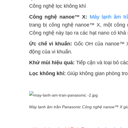
Công nghệ lọc không khí
Công nghệ nanoe™ X:
Máy lạnh âm tr
trang bị công nghệ nanoe™ X, một công
Công nghệ này tạo ra các hạt nano có khả
Ức chế vi khuẩn:
Gốc OH của nanoe™ X t
động của vi khuẩn.
Khử mùi hiệu quả:
Tiếp cận và loại bỏ cá
Lọc không khí:
Giúp không gian phòng tro
Máy lạnh âm trần Panasonic Công nghệ nanoe™ X giúp