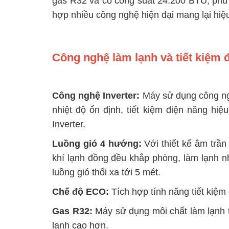
gas R32 và có công suất 24.200 BTU, phù 
Việc làm
hợp nhiều công nghệ hiện đại mang lại hiệu
Công nghệ làm lạnh và tiết kiệm 
Công nghệ Inverter:
Máy sử dụng công ngh
nhiệt độ ổn định, tiết kiệm điện năng h
Inverter.
Luồng gió 4 hướng:
Với thiết kế âm trầ
khí lạnh đồng đều khắp phòng, làm lạnh n
luồng gió thổi xa tới 5 mét.
Chế độ ECO:
Tích hợp tính năng tiết kiệm
Gas R32:
Máy sử dụng môi chất làm lạnh t
lạnh cao hơn.