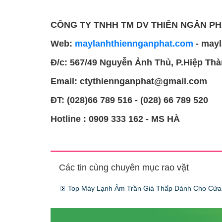
CÔNG TY TNHH TM DV THIÊN NGÂN P
Web:
maylanhthiennganphat.com
- mayl
Đ/c: 567/49 Nguyễn Ảnh Thủ, P.Hiệp Th
Email: ctythiennganphat@gmail.com
ĐT: (028)66 789 516 - (028) 66 789 520
Hotline :
0909 333 162 - MS HÀ
Các tin cùng chuyên mục rao vặt
Top Máy Lạnh Âm Trần Giá Thấp Dành Cho Cửa 