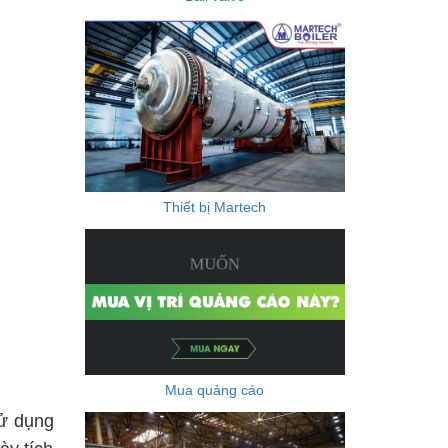
Thiết bị Martech
Mua quảng cáo
sử dụng