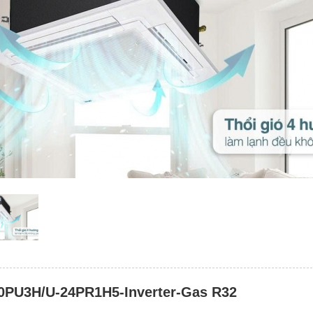
0PU3H/U-24PR1H5-Inverter-Gas R32