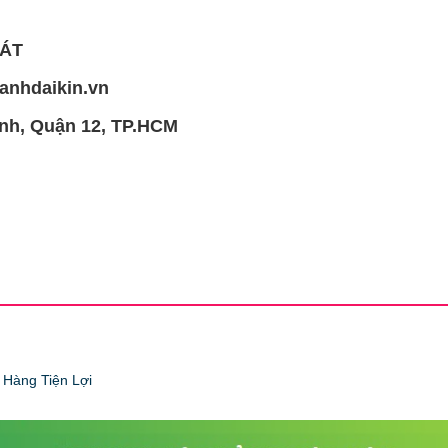
HÁT
anhdaikin.vn
ành, Quận 12, TP.HCM
Hàng Tiện Lợi