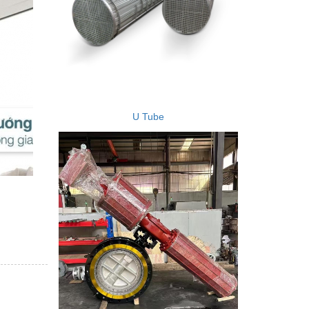
U Tube