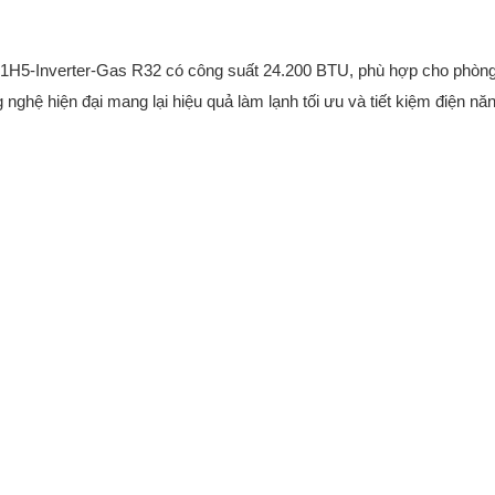
5-Inverter-Gas R32 có công suất 24.200 BTU, phù hợp cho phòng
nghệ hiện đại mang lại hiệu quả làm lạnh tối ưu và tiết kiệm điện nă