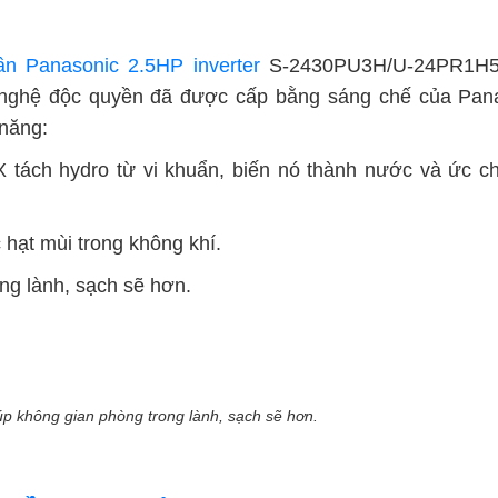
ần Panasonic 2.5HP inverter
S-2430PU3H/U-24PR1H5
 nghệ độc quyền đã được cấp bằng sáng chế của Pana
 năng:
ách hydro từ vi khuẩn, biến nó thành nước và ức ch
c hạt mùi trong không khí.
ng lành, sạch sẽ hơn.
 không gian phòng trong lành, sạch sẽ hơn.