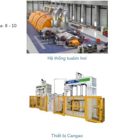
a: 8 - 10
Hệ thống tuabin hơi
Thiết bị Cangao