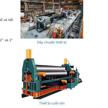
AE và kết
/2” và 2”
Dây chuyền thiết bị
Thiết bị cuốn tôn