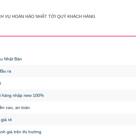
CH VỤ HOÀN HẢO NHẤT TỚI QUÝ KHÁCH HÀNG
ẩu Nhật Bản
đầu ra
ẻ
hi hàng nhập new 100%
bền cao, an toàn.
giá rẻ
nh giá trên thị trường