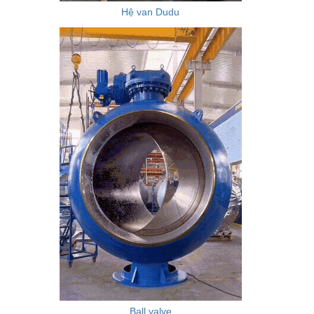
Hệ van Dudu
Ball valve