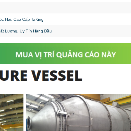
c Hại, Cao Cấp TaKing
hất Lượng, Uy Tín Hàng Đầu