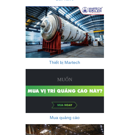
Thiết bị Martech
Mua quảng cáo