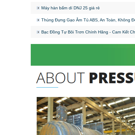
Máy hàn bấm dí DNJ 25 giá rẻ
Thùng Đựng Gạo Âm Tủ ABS, An Toàn, Không Độ
Bạc Đồng Tự Bôi Trơn Chính Hãng - Cam Kết C