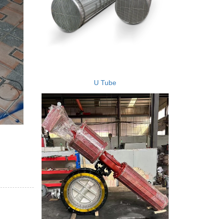
U Tube