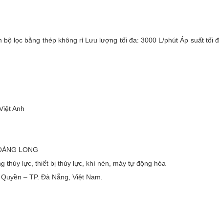
 bộ lọc bằng thép không rỉ Lưu lượng tối đa: 3000 L/phút Áp suất tối đ
Việt Anh
HOÀNG LONG
 thủy lực, thiết bị thủy lực, khí nén, máy tự động hóa
 Quyền – TP. Ðà Nẵng, Việt Nam.