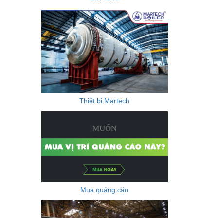
Thiết bị Martech
Mua quảng cáo