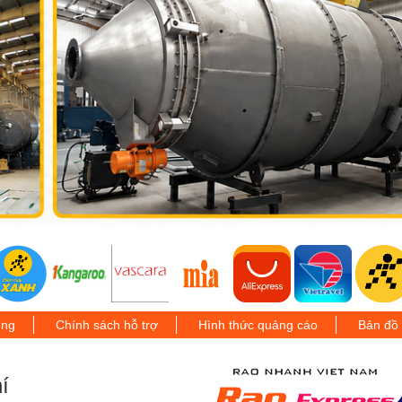
ung
Chính sách hỗ trợ
Hình thức quảng cáo
Bản đồ
í