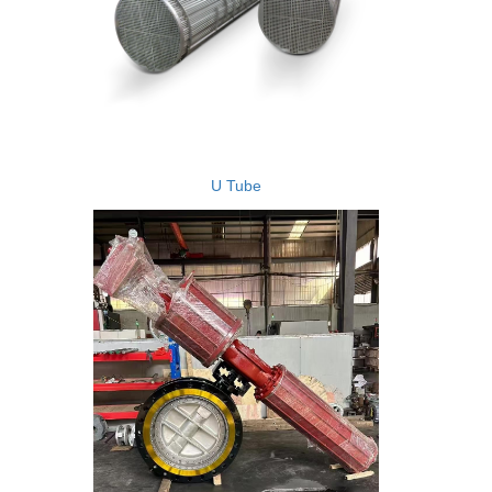
U Tube