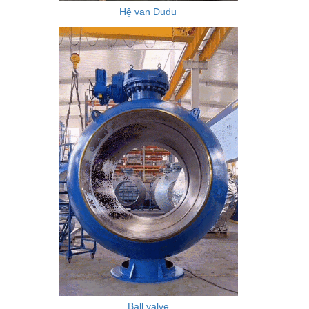
Hệ van Dudu
Ball valve