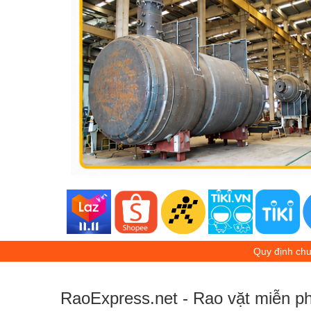
Quy định ch
RaoExpress.net - Rao vặt miễn ph