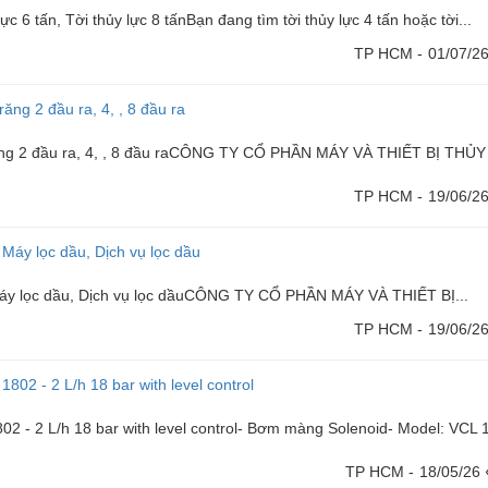
c 6 tấn, Tời thủy lực 8 tấnBạn đang tìm tời thủy lực 4 tấn hoặc tời...
TP HCM -
01/07/2
ăng 2 đầu ra, 4, , 8 đầu ra
răng 2 đầu ra, 4, , 8 đầu raCÔNG TY CỔ PHẦN MÁY VÀ THIẾT BỊ THỦY
TP HCM -
19/06/2
, Máy lọc dầu, Dịch vụ lọc dầu
, Máy lọc dầu, Dịch vụ lọc dầuCÔNG TY CỔ PHẦN MÁY VÀ THIẾT BỊ...
TP HCM -
19/06/2
02 - 2 L/h 18 bar with level control
 - 2 L/h 18 bar with level control- Bơm màng Solenoid- Model: VCL 
TP HCM -
18/05/26