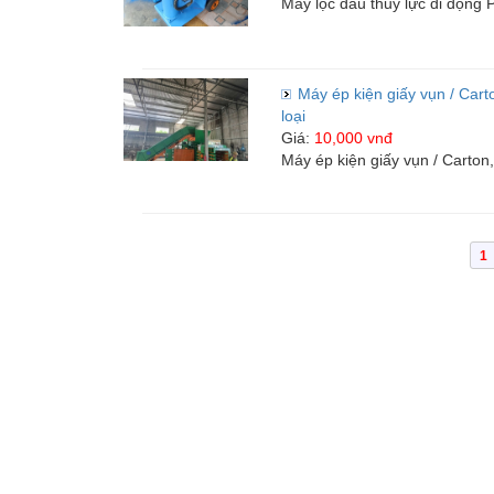
Máy lọc dầu thủy lực di động Po
Việc làm
Máy ép kiện giấy vụn / Cart
loại
Giá:
10,000 vnđ
Máy ép kiện giấy vụn / Carton
1