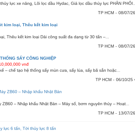
 thủy lực xe nâng, Lõi lọc dầu Hydac, Giả lọc dầu thủy lực PHÂN PHỐI..
TP HCM -
08/07/2
 kim loại, Thêu kết kim loại
ại, Thêu kết kim loại Dải công suất đa dạng từ 30 tấn –...
TP HCM -
08/07/2
Ệ THỐNG SẤY CÔNG NGHIỆP
10,000,000 vnđ
kế – chế tạo hệ thống sấy mùn cưa, sấy lúa, sấy bã sắn hoặc...
TP HCM -
06/10/25
Máy ZB60 – Nhập khẩu Nhật Bản
y ZB60 – Nhập khẩu Nhật Bản – Máy số, bơm nguyên thủy – Hoạt...
TP HCM -
13/07/2
 lực 6 tấn, Tời thủy lực 8 tấn