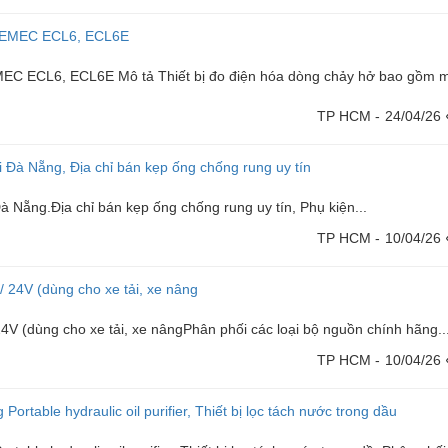
e EMEC ECL6, ECL6E
MEC ECL6, ECL6E Mô tả Thiết bị đo điện hóa dòng chảy hở bao gồm 
TP HCM -
24/04/26
i Đà Nẵng, Địa chỉ bán kẹp ống chống rung uy tín
Đà Nẵng.Địa chỉ bán kẹp ống chống rung uy tín, Phụ kiện...
TP HCM -
10/04/26
/ 24V (dùng cho xe tải, xe nâng
24V (dùng cho xe tải, xe nângPhân phối các loại bộ nguồn chính hãng..
TP HCM -
10/04/26
Portable hydraulic oil purifier, Thiết bị lọc tách nước trong dầu