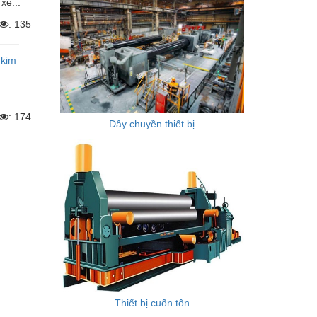
xe...
: 135
 kim
: 174
Dây chuyền thiết bị
Thiết bị cuốn tôn