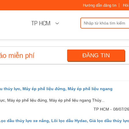
Hướng dẫn đăng tin
Hỏi
TP HCM
áo miễn phí
ĐĂNG TIN
ệu thủy lực, Máy ép phế liệu đứng, Máy ép phế liệu ngang
 lực, Máy ép phế liệu đứng, Máy ép phế liệu ngang Thủy...
TP HCM -
08/07/2
Lọc dầu thủy lực xe nâng, Lõi lọc dầu Hydac, Giả lọc dầu thủy lự