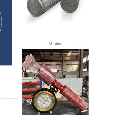
U Tube