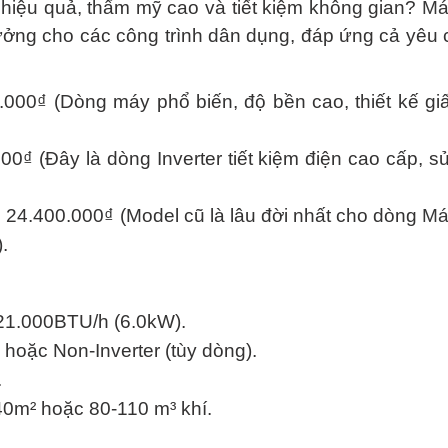
h hiệu quả, thẩm mỹ cao và tiết kiệm không gian?
Má
tưởng cho các công trình dân dụng, đáp ứng cả yêu 
.000₫ (Dòng máy phổ biến, độ bền cao, thiết kế giấ
00₫ (Đây là dòng Inverter tiết kiệm điện cao cấp, 
 24.400.000₫ (Model cũ là lâu đời nhất cho dòng
Má
.
21.000BTU/h (6.0kW).
n hoặc Non-Inverter (tùy dòng).
.
40m² hoặc 80-110 m³ khí.