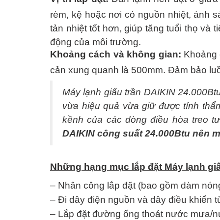
rèm, kệ hoặc nơi có nguồn nhiệt, ánh 
tản nhiệt tốt hơn, giúp tăng tuổi thọ và
động của môi trường.
Khoảng cách và không gian:
Khoảng c
cản xung quanh là 500mm. Đảm bảo luồn
Máy lạnh giấu trần DAIKIN
24.000Bt
vừa hiệu quả vừa giữ được tính thẩ
kềnh của các dòng điều hòa treo t
DAIKIN công suất 24.000Btu nên 
Những hạng mục lắp đặt Máy lạnh gi
– Nhân công lắp đặt (bao gồm dàm nóng
– Đi dây điện nguồn và dây điều khiển 
– Lắp đặt đường ống thoát nước mưa/n