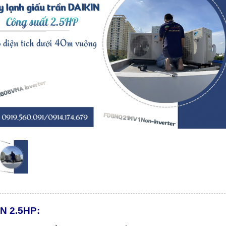
IN 2.5HP: