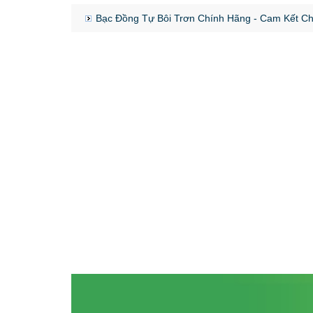
Bạc Đồng Tự Bôi Trơn Chính Hãng - Cam Kết C