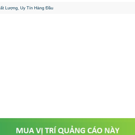
hất Lượng, Uy Tín Hàng Đầu