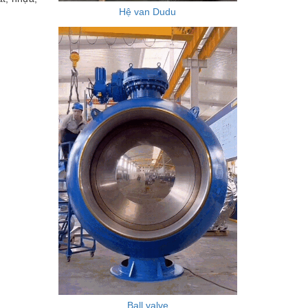
Hệ van Dudu
Ball valve