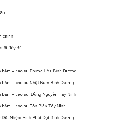
cầu
n chỉnh
huật đầy đủ
 dăm băm – cao su Phước Hòa Bình Dương
 dăm băm – cao su Nhật Nam Bình Dương
 dăm băm – cao su Đồng Nguyễn Tây Ninh
dăm băm – cao su Tân Biên Tây Ninh
y Dệt Nhộm Vinh Phát Đạt Bình Dương