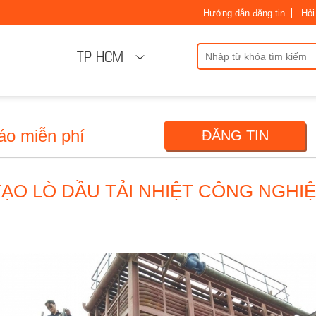
Hướng dẫn đăng tin
Hỏi
TP HCM
áo miễn phí
ĐĂNG TIN
 TẠO LÒ DẦU TẢI NHIỆT CÔNG NGHI