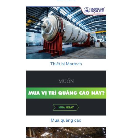
Thiết bị Martech
Mua quảng cáo