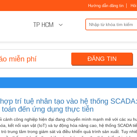
Hướng dẫn đăng tin
Hỏi
TP HCM
áo miễn phí
ĐĂNG TIN
 hợp trí tuệ nhân tạo vào hệ thống SCADA
t toán đến ứng dụng thực tiễn
ối cảnh công nghiệp hiện đại đang chuyển mình mạnh mẽ với các xu 
óa, kết nối vạn vật (IoT) và tự động hóa nâng cao, hệ thống SCADA tiế
 trò trung tâm trong giám sát và điều khiển quá trình sản xuất. Tuy nhi