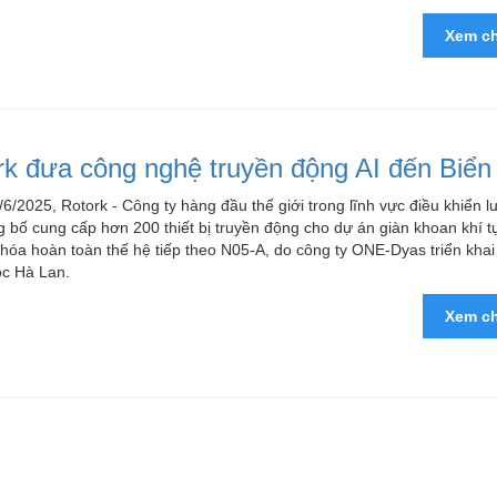
Xem ch
rk đưa công nghệ truyền động AI đến Biển
6/2025, Rotork - Công ty hàng đầu thế giới trong lĩnh vực điều khiển lư
 bố cung cấp hơn 200 thiết bị truyền động cho dự án giàn khoan khí t
 hóa hoàn toàn thế hệ tiếp theo N05-A, do công ty ONE-Dyas triển khai 
ộc Hà Lan.
Xem ch