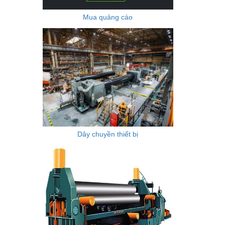
Mua quảng cáo
Dây chuyền thiết bị