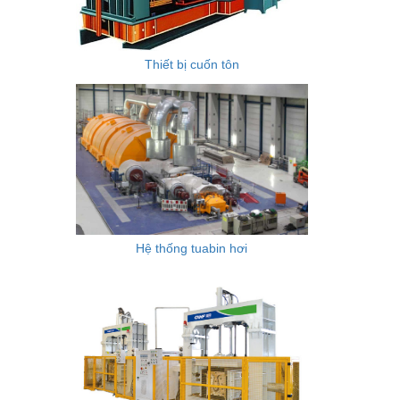
Thiết bị cuốn tôn
Hệ thống tuabin hơi